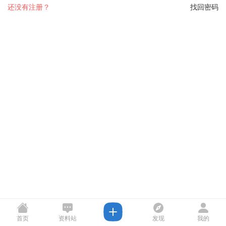
还没有注册？
找回密码
首页
资料站
发现
我的