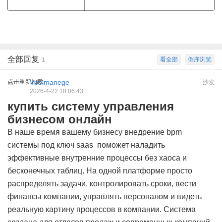
全部回复
看全部
倒序浏览
1
点击重新加载
Vpelmanege
沙发
2026-4-22 18:06:43
купить систему управления
бизнесом онлайн
В наше время вашему бизнесу
внедрение bpm
системы под ключ saas
поможет наладить
эффективные внутренние процессы без хаоса и
бесконечных таблиц. На одной платформе просто
распределять задачи, контролировать сроки, вести
финансы компании, управлять персоналом и видеть
реальную картину процессов в компании. Система